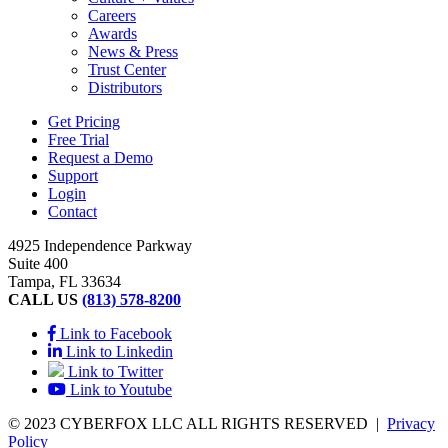
Careers
Awards
News & Press
Trust Center
Distributors
Get Pricing
Free Trial
Request a Demo
Support
Login
Contact
4925 Independence Parkway
Suite 400
Tampa, FL 33634
CALL US
(813) 578-8200
Link to Facebook
Link to Linkedin
Link to Twitter
Link to Youtube
© 2023 CYBERFOX LLC ALL RIGHTS RESERVED
|
Privacy
Policy