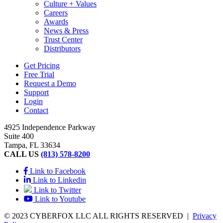
Culture + Values
Careers
Awards
News & Press
Trust Center
Distributors
Get Pricing
Free Trial
Request a Demo
Support
Login
Contact
4925 Independence Parkway
Suite 400
Tampa, FL 33634
CALL US
(813) 578-8200
Link to Facebook
Link to Linkedin
Link to Twitter
Link to Youtube
© 2023 CYBERFOX LLC ALL RIGHTS RESERVED
|
Privacy