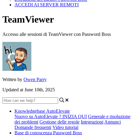
ACCEDI AI SERVER REMOTI
TeamViewer
Accesso alle sessioni di TeamViewer con Password Boss
Written by
Owen Parry
Updated at June 10th, 2025
Knowledgebase AutoElevate
Nuovo su AutoElevate ? INIZIA QUI
Generale e risoluzione
dei problemi
Gestione delle regole
Integrazioni
Annunci
Domande frequenti
Video tutorial
Base di conoscenza Password Boss