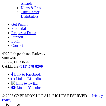
Awards
News & Press
Trust Center
Distributors
Get Pricing
Free Trial
Request a Demo
Support
Login
Contact
4925 Independence Parkway
Suite 400
Tampa, FL 33634
CALL US
(813) 578-8200
Link to Facebook
Link to Linkedin
Link to Twitter
Link to Youtube
© 2023 CYBERFOX LLC ALL RIGHTS RESERVED
|
Privacy
Policy