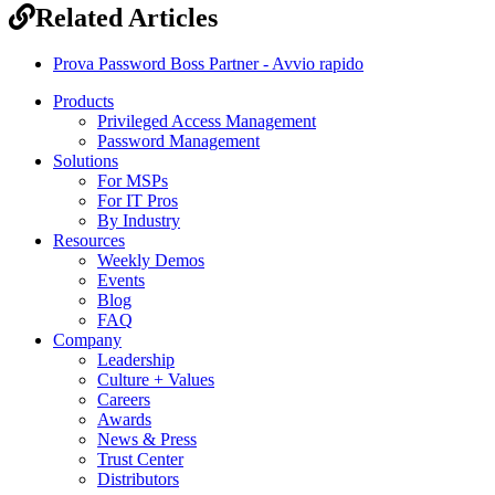
Related Articles
Prova Password Boss Partner - Avvio rapido
Products
Privileged Access Management
Password Management
Solutions
For MSPs
For IT Pros
By Industry
Resources
Weekly Demos
Events
Blog
FAQ
Company
Leadership
Culture + Values
Careers
Awards
News & Press
Trust Center
Distributors