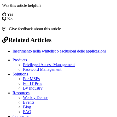
Was this article helpful?
Yes
No
Give feedback about this article
Related Articles
Inserimento nella whitelist o esclusioni delle applicazioni
Products
Privileged Access Management
Password Management
Solutions
For MSPs
For IT Pros
By Industry
Resources
Weekly Demos
Events
Blog
FAQ
Company