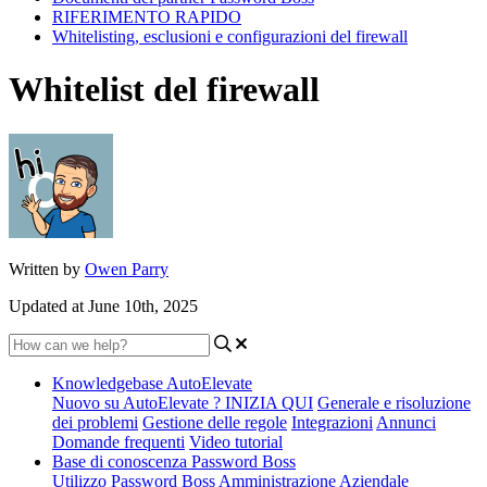
RIFERIMENTO RAPIDO
Whitelisting, esclusioni e configurazioni del firewall
Whitelist del firewall
Written by
Owen Parry
Updated at June 10th, 2025
Knowledgebase AutoElevate
Nuovo su AutoElevate ? INIZIA QUI
Generale e risoluzione
dei problemi
Gestione delle regole
Integrazioni
Annunci
Domande frequenti
Video tutorial
Base di conoscenza Password Boss
Utilizzo Password Boss
Amministrazione Aziendale