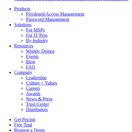
Products
Privileged Access Management
Password Management
Solutions
For MSPs
For IT Pros
By Industry
Resources
Weekly Demos
Events
Blog
FAQ
Company
Leadership
Culture + Values
Careers
Awards
News & Press
Trust Center
Distributors
Get Pricing
Free Trial
Request a Demo