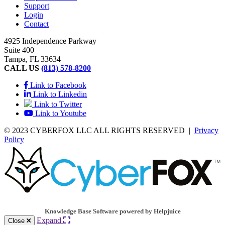
Support
Login
Contact
4925 Independence Parkway
Suite 400
Tampa, FL 33634
CALL US
(813) 578-8200
Link to Facebook
Link to Linkedin
Link to Twitter
Link to Youtube
© 2023 CYBERFOX LLC ALL RIGHTS RESERVED
|
Privacy
Policy
Knowledge Base Software powered by Helpjuice
Expand
Close