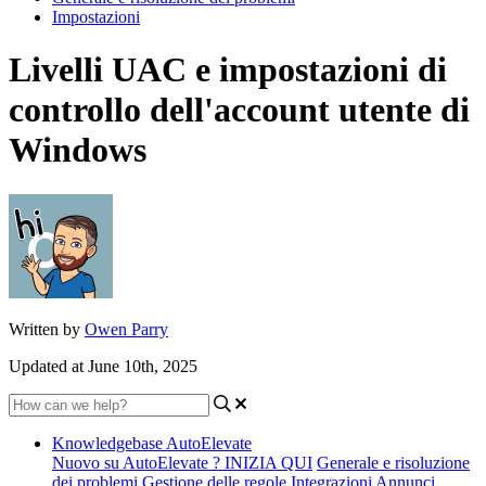
Impostazioni
Livelli UAC e impostazioni di
controllo dell'account utente di
Windows
Written by
Owen Parry
Updated at June 10th, 2025
Knowledgebase AutoElevate
Nuovo su AutoElevate ? INIZIA QUI
Generale e risoluzione
dei problemi
Gestione delle regole
Integrazioni
Annunci