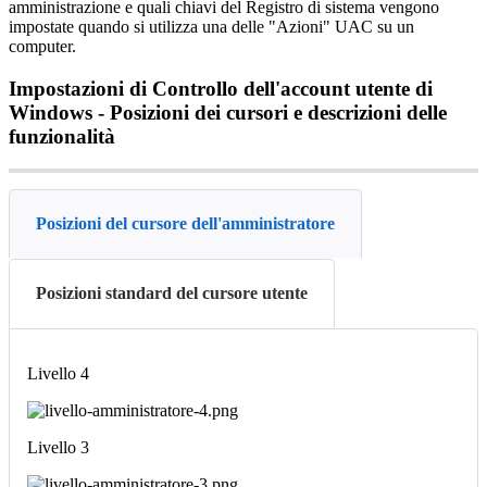
amministrazione
e
quali
chiavi
del
Registro
di
sistema
vengono
impostate
quando
si
utilizza
una
delle
"
Azioni
"
UAC
su
un
computer
.
Impostazioni
di
Controllo
dell
'
account
utente
di
Windows
-
Posizioni
dei
cursori
e
descrizioni
delle
funzionalit
à
Posizioni del cursore dell'amministratore
Posizioni standard del cursore utente
Livello
4
Livello
3