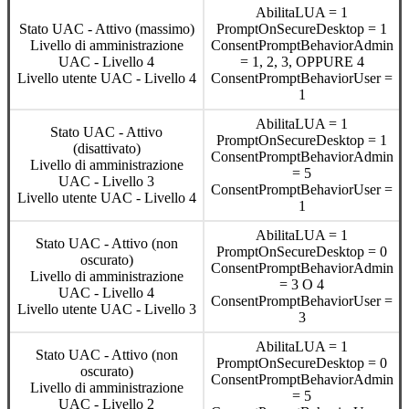
AbilitaLUA
=
1
Stato
UAC
-
Attivo
(
massimo
)
PromptOnSecureDesktop
=
1
Livello
di
amministrazione
ConsentPromptBehaviorAdmin
UAC
-
Livello
4
=
1
,
2
,
3
,
OPPURE
4
Livello
utente
UAC
-
Livello
4
ConsentPromptBehaviorUser
=
1
AbilitaLUA
=
1
Stato
UAC
-
Attivo
PromptOnSecureDesktop
=
1
(
disattivato
)
ConsentPromptBehaviorAdmin
Livello
di
amministrazione
=
5
UAC
-
Livello
3
ConsentPromptBehaviorUser
=
Livello
utente
UAC
-
Livello
4
1
AbilitaLUA
=
1
Stato
UAC
-
Attivo
(
non
PromptOnSecureDesktop
=
0
oscurato
)
ConsentPromptBehaviorAdmin
Livello
di
amministrazione
=
3
O
4
UAC
-
Livello
4
ConsentPromptBehaviorUser
=
Livello
utente
UAC
-
Livello
3
3
AbilitaLUA
=
1
Stato
UAC
-
Attivo
(
non
PromptOnSecureDesktop
=
0
oscurato
)
ConsentPromptBehaviorAdmin
Livello
di
amministrazione
=
5
UAC
-
Livello
2