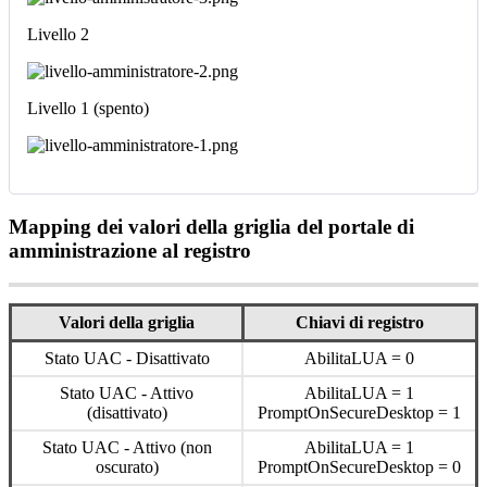
Livello
2
Livello
1
(
spento
)
Mapping
dei
valori
della
griglia
del
portale
di
amministrazione
al
registro
Valori
della
griglia
Chiavi
di
registro
Stato
UAC
-
Disattivato
AbilitaLUA
=
0
Stato
UAC
-
Attivo
AbilitaLUA
=
1
(
disattivato
)
PromptOnSecureDesktop
=
1
Stato
UAC
-
Attivo
(
non
AbilitaLUA
=
1
oscurato
)
PromptOnSecureDesktop
=
0