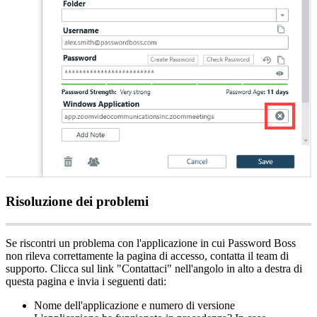
Risoluzione
dei
problemi
Se
riscontri
un
problema
con
l
'
applicazione
in
cui
Password
Boss
non
rileva
correttamente
la
pagina
di
accesso
,
contatta
il
team
di
supporto
.
Clicca
sul
link
"
Contattaci
"
nell
'
angolo
in
alto
a
destra
di
questa
pagina
e
invia
i
seguenti
dati
:
Nome
dell
'
applicazione
e
numero
di
versione