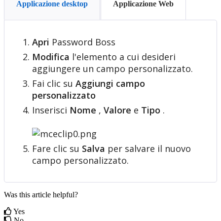
Applicazione desktop
Applicazione Web
Apri
Password
Boss
Modifica
l
'
elemento
a
cui
desideri
aggiungere
un
campo
personalizzato
.
Fai
clic
su
Aggiungi
campo
personalizzato
Inserisci
Nome
,
Valore
e
Tipo
.
Fare
clic
su
Salva
per
salvare
il
nuovo
campo
personalizzato
.
Was this article helpful?
Yes
No