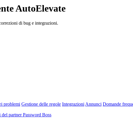
gente AutoElevate
correzioni di bug e integrazioni.
ei problemi
Gestione delle regole
Integrazioni
Annunci
Domande freque
 del partner Password Boss