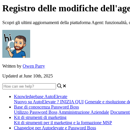
Registro delle modifiche dell'a
Scopri gli ultimi aggiornamenti della piattaforma Agent: funzionalità, 
Written by
Owen Parry
Updated at June 10th, 2025
Knowledgebase AutoElevate
Nuovo su AutoElevate ? INIZIA QUI
Generale e risoluzione d
Base di conoscenza Password Boss
Utilizzo Password Boss
Amministrazione Aziendale
Documenti
Kit di strumenti di marketing
Kit di strumenti per il marketing e la formazione MSP
Changelog per Autoelevate e Password Boss