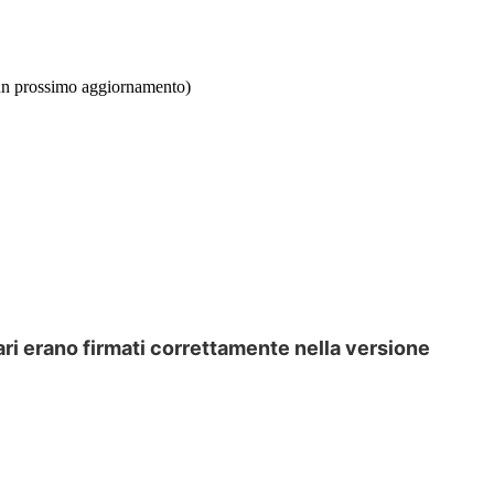
un
prossimo
aggiornamento
)
ari
erano
firmati
correttamente
nella
versione