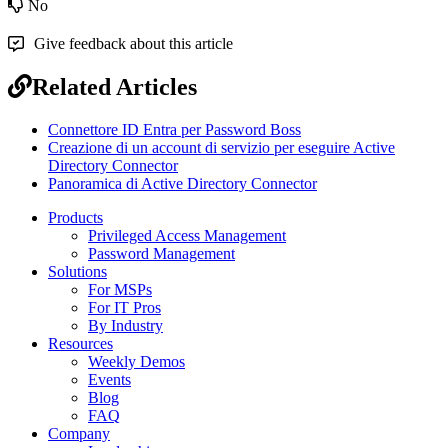
No
Give feedback about this article
Related Articles
Connettore ID Entra per Password Boss
Creazione di un account di servizio per eseguire Active
Directory Connector
Panoramica di Active Directory Connector
Products
Privileged Access Management
Password Management
Solutions
For MSPs
For IT Pros
By Industry
Resources
Weekly Demos
Events
Blog
FAQ
Company