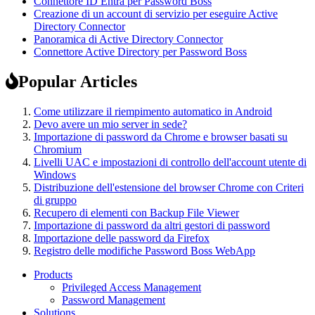
Connettore ID Entra per Password Boss
Creazione di un account di servizio per eseguire Active
Directory Connector
Panoramica di Active Directory Connector
Connettore Active Directory per Password Boss
Popular Articles
Come utilizzare il riempimento automatico in Android
Devo avere un mio server in sede?
Importazione di password da Chrome e browser basati su
Chromium
Livelli UAC e impostazioni di controllo dell'account utente di
Windows
Distribuzione dell'estensione del browser Chrome con Criteri
di gruppo
Recupero di elementi con Backup File Viewer
Importazione di password da altri gestori di password
Importazione delle password da Firefox
Registro delle modifiche Password Boss WebApp
Products
Privileged Access Management
Password Management
Solutions