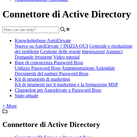
Connettore di Active Directory
Knowledgebase AutoElevate
Nuovo su AutoElevate ? INIZIA QUI
Generale e risoluzione
dei problemi
Gestione delle regole
Integrazioni
Annunci
Domande frequenti
Video tutorial
Base di conoscenza Password Boss
Utilizzo Password Boss
Amministrazione Aziendale
Documenti del partner Password Boss
Kit di strumenti di marketing
Kit di strumenti per il marketing e la formazione MSP
Changelog per Autoelevate e Password Boss
Stato attuale
+ More
Connettore di Active Directory