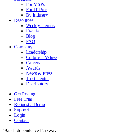
For MSPs
For IT Pros
By Industry
Resources
Weekly Demos
Events
Blog
FAQ
Company
Leadership
Culture + Values
Careers
Awards
News & Press
Trust Center
Distributors
Get Pricing
Free Trial
Request a Demo
Support
Login
Contact
4925 Independence Parkway