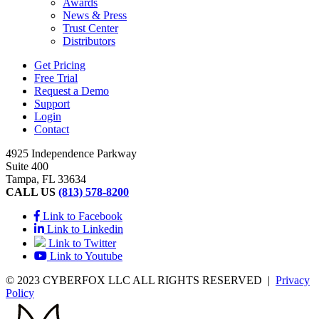
Awards
News & Press
Trust Center
Distributors
Get Pricing
Free Trial
Request a Demo
Support
Login
Contact
4925 Independence Parkway
Suite 400
Tampa, FL 33634
CALL US
(813) 578-8200
Link to Facebook
Link to Linkedin
Link to Twitter
Link to Youtube
© 2023 CYBERFOX LLC ALL RIGHTS RESERVED
|
Privacy
Policy