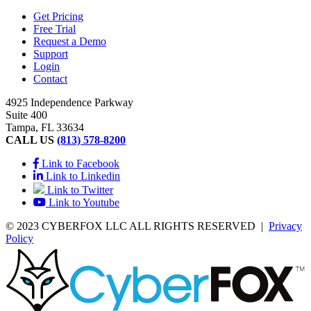
Get Pricing
Free Trial
Request a Demo
Support
Login
Contact
4925 Independence Parkway
Suite 400
Tampa, FL 33634
CALL US
(813) 578-8200
Link to Facebook
Link to Linkedin
Link to Twitter
Link to Youtube
© 2023 CYBERFOX LLC ALL RIGHTS RESERVED
|
Privacy
Policy