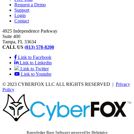
Request a Demo
Support
Login
Contact
4925 Independence Parkway
Suite 400
Tampa, FL 33634
CALL US
(813) 578-8200
Link to Facebook
Link to Linkedin
Link to Twitter
Link to Youtube
© 2023 CYBERFOX LLC ALL RIGHTS RESERVED
|
Privacy
Policy
Knowledge Base Software powered by Helpjuice