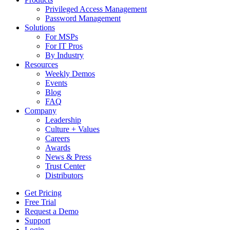
Privileged Access Management
Password Management
Solutions
For MSPs
For IT Pros
By Industry
Resources
Weekly Demos
Events
Blog
FAQ
Company
Leadership
Culture + Values
Careers
Awards
News & Press
Trust Center
Distributors
Get Pricing
Free Trial
Request a Demo
Support
Login