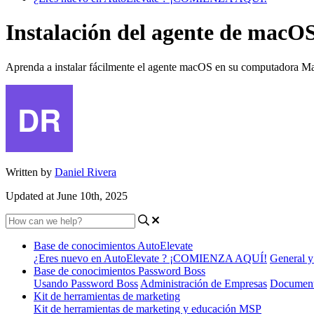
Instalación del agente de macOS
Aprenda a instalar fácilmente el agente macOS en su computadora Mac 
Written by
Daniel Rivera
Updated at June 10th, 2025
Base de conocimientos AutoElevate
¿Eres nuevo en AutoElevate ? ¡COMIENZA AQUÍ!
General y
Base de conocimientos Password Boss
Usando Password Boss
Administración de Empresas
Document
Kit de herramientas de marketing
Kit de herramientas de marketing y educación MSP