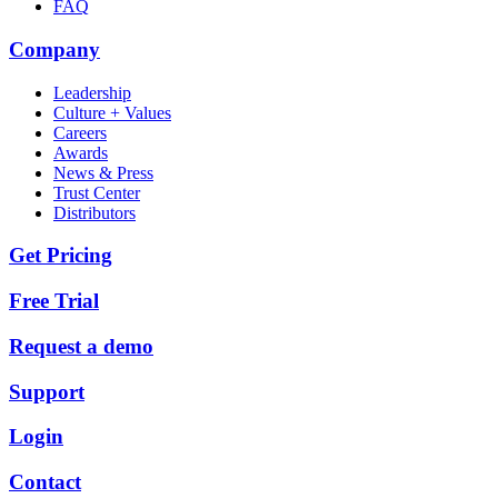
FAQ
Company
Leadership
Culture + Values
Careers
Awards
News & Press
Trust Center
Distributors
Get Pricing
Free Trial
Request a demo
Support
Login
Contact