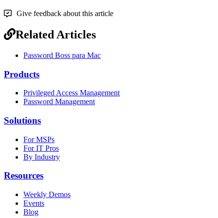
Give feedback about this article
Related Articles
Password Boss para Mac
Products
Privileged Access Management
Password Management
Solutions
For MSPs
For IT Pros
By Industry
Resources
Weekly Demos
Events
Blog