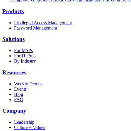
Products
Privileged Access Management
Password Management
Solutions
For MSPs
For IT Pros
By Industry
Resources
Weekly Demos
Events
Blog
FAQ
Company
Leadership
Culture + Values