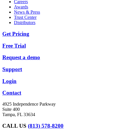
Careers
Awards
News & Press
Trust Center
Distributors
Get Pricing
Free Trial
Request a demo
Support
Login
Contact
4925 Independence Parkway
Suite 400
Tampa, FL 33634
CALL US
(813) 578-8200