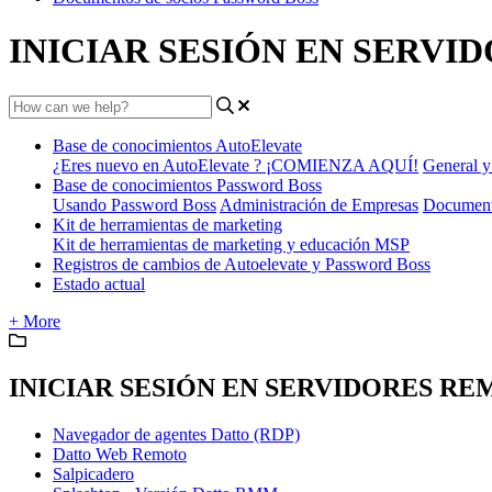
INICIAR SESIÓN EN SERV
Base de conocimientos AutoElevate
¿Eres nuevo en AutoElevate ? ¡COMIENZA AQUÍ!
General y
Base de conocimientos Password Boss
Usando Password Boss
Administración de Empresas
Document
Kit de herramientas de marketing
Kit de herramientas de marketing y educación MSP
Registros de cambios de Autoelevate y Password Boss
Estado actual
+ More
INICIAR SESIÓN EN SERVIDORES R
Navegador de agentes Datto (RDP)
Datto Web Remoto
Salpicadero