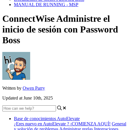
MANUAL DE RUNNING - MSP
ConnectWise Administre el
inicio de sesión con Password
Boss
Written by
Owen Parry
Updated at June 10th, 2025
Base de conocimientos AutoElevate
¿Eres nuevo en AutoElevate ? ¡COMIENZA AQUÍ!
General
y solución de problemas
Administrar reglas
Integraciones