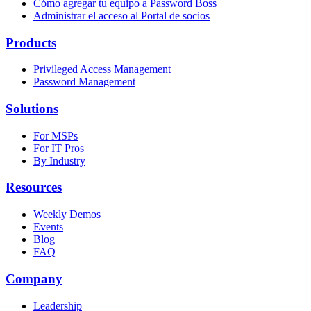
Cómo agregar tu equipo a Password Boss
Administrar el acceso al Portal de socios
Products
Privileged Access Management
Password Management
Solutions
For MSPs
For IT Pros
By Industry
Resources
Weekly Demos
Events
Blog
FAQ
Company
Leadership