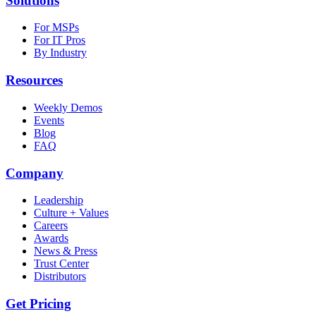
Solutions
For MSPs
For IT Pros
By Industry
Resources
Weekly Demos
Events
Blog
FAQ
Company
Leadership
Culture + Values
Careers
Awards
News & Press
Trust Center
Distributors
Get Pricing