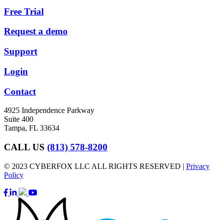
Free Trial
Request a demo
Support
Login
Contact
4925 Independence Parkway
Suite 400
Tampa, FL 33634
CALL US
(813) 578-8200
© 2023 CYBERFOX LLC ALL RIGHTS RESERVED |
Privacy
Policy