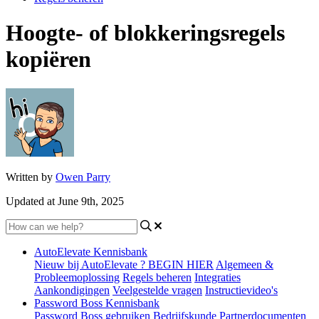
Hoogte- of blokkeringsregels
kopiëren
Written by
Owen Parry
Updated at June 9th, 2025
AutoElevate Kennisbank
Nieuw bij AutoElevate ? BEGIN HIER
Algemeen &
Probleemoplossing
Regels beheren
Integraties
Aankondigingen
Veelgestelde vragen
Instructievideo's
Password Boss Kennisbank
Password Boss gebruiken
Bedrijfskunde
Partnerdocumenten