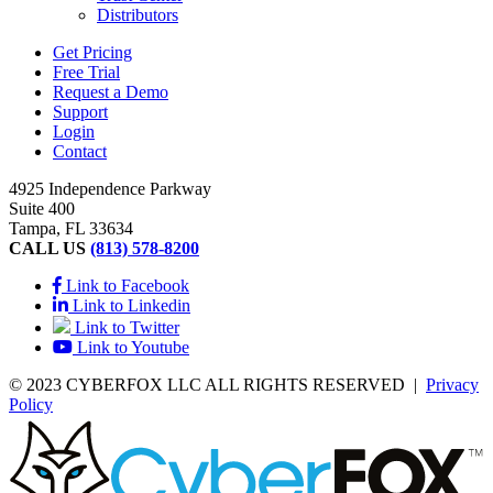
Distributors
Get Pricing
Free Trial
Request a Demo
Support
Login
Contact
4925 Independence Parkway
Suite 400
Tampa, FL 33634
CALL US
(813) 578-8200
Link to Facebook
Link to Linkedin
Link to Twitter
Link to Youtube
© 2023 CYBERFOX LLC ALL RIGHTS RESERVED
|
Privacy
Policy