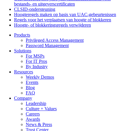
bestands- en uitgeverscertificaten
CLSID-ondersteuning
Hoogteregels maken op basis van UAC-gebeurtenissen
Regels voor het verplaatsen van hoogte of blokkeren
Hoogte- of blokkeringsregels verwijderen
Products
Privileged Access Management
Password Management
Solutions
For MSPs
For IT Pros
By Industry
Resources
Weekly Demos
Events
Blog
FAQ
Company
Leadership
Culture + Values
Careers
Awards
News & Press
Trust Center