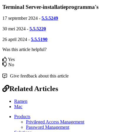
Terminal
Server
-
installatieprogramma
'
s
17
september
2024
-
5
.
5
.
5249
30
mei
2024
-
5
.
5
.
5220
26
april
2024
-
5
.
5
.
5190
Was this article helpful?
Yes
No
Give feedback about this article
Related Articles
Ramen
Mac
Products
Privileged Access Management
Password Management