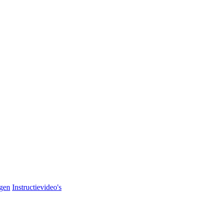
agen
Instructievideo's