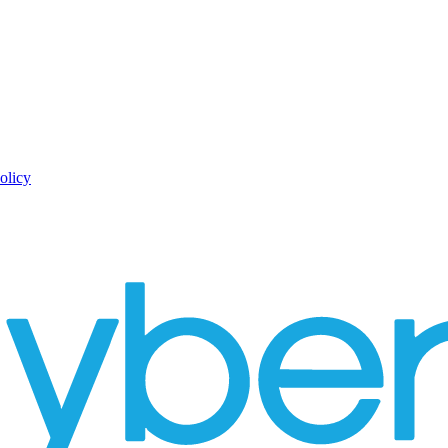
olicy