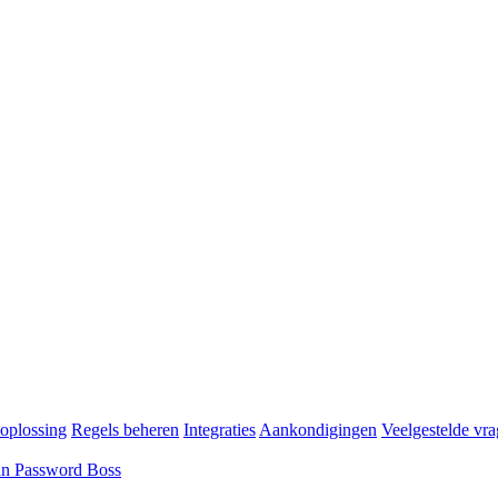
oplossing
Regels beheren
Integraties
Aankondigingen
Veelgestelde vr
an Password Boss