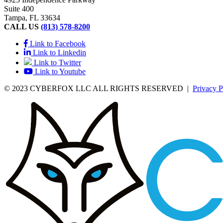
Suite 400
Tampa, FL 33634
CALL US
(813) 578-8200
Link to Facebook
Link to Linkedin
Link to Twitter
Link to Youtube
© 2023 CYBERFOX LLC ALL RIGHTS RESERVED
|
Privacy P