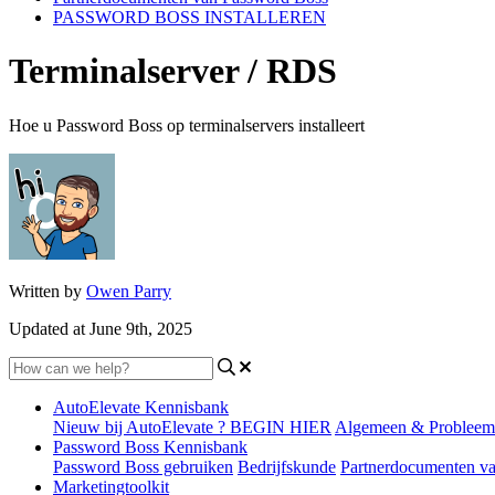
PASSWORD BOSS INSTALLEREN
Terminalserver / RDS
Hoe u Password Boss op terminalservers installeert
Written by
Owen Parry
Updated at June 9th, 2025
AutoElevate Kennisbank
Nieuw bij AutoElevate ? BEGIN HIER
Algemeen & Probleem
Password Boss Kennisbank
Password Boss gebruiken
Bedrijfskunde
Partnerdocumenten v
Marketingtoolkit