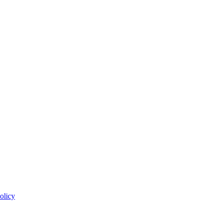
olicy