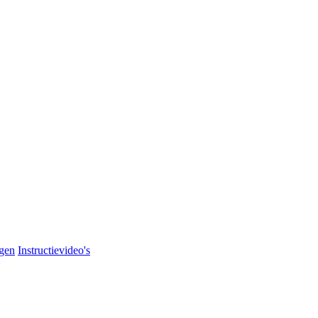
agen
Instructievideo's