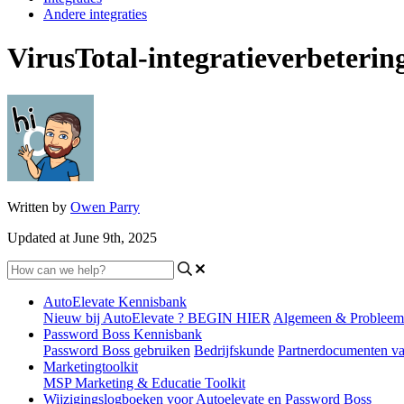
Andere integraties
VirusTotal-integratieverbeterin
Written by
Owen Parry
Updated at June 9th, 2025
AutoElevate Kennisbank
Nieuw bij AutoElevate ? BEGIN HIER
Algemeen & Probleem
Password Boss Kennisbank
Password Boss gebruiken
Bedrijfskunde
Partnerdocumenten v
Marketingtoolkit
MSP Marketing & Educatie Toolkit
Wijzigingslogboeken voor Autoelevate en Password Boss