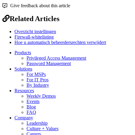
Give feedback about this article
Related Articles
Overzicht instellingen
Firewall-whitelisting
Hoe u automatisch beheerdersrechten verwijdert
Products
Privileged Access Management
Password Management
Solutions
For MSPs
For IT Pros
By Industry
Resources
Weekly Demos
Events
Blog
FAQ
Company
Leadership
Culture + Values
Careers