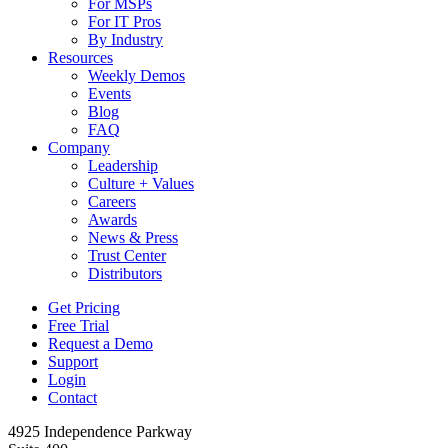
For MSPs
For IT Pros
By Industry
Resources
Weekly Demos
Events
Blog
FAQ
Company
Leadership
Culture + Values
Careers
Awards
News & Press
Trust Center
Distributors
Get Pricing
Free Trial
Request a Demo
Support
Login
Contact
4925 Independence Parkway