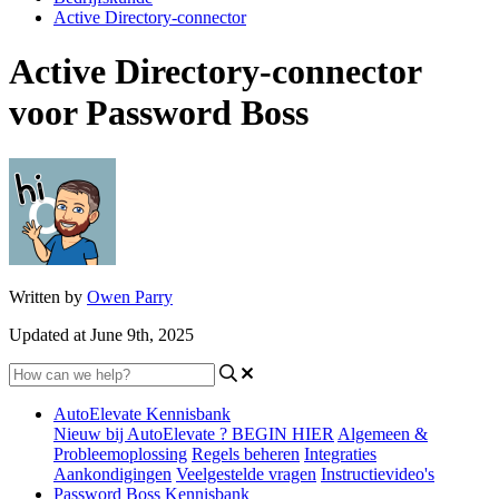
Active Directory-connector
Active Directory-connector
voor Password Boss
Written by
Owen Parry
Updated at June 9th, 2025
AutoElevate Kennisbank
Nieuw bij AutoElevate ? BEGIN HIER
Algemeen &
Probleemoplossing
Regels beheren
Integraties
Aankondigingen
Veelgestelde vragen
Instructievideo's
Password Boss Kennisbank