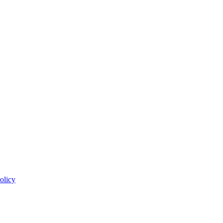
olicy