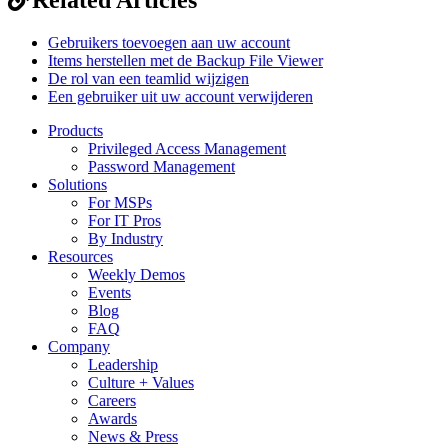
Gebruikers toevoegen aan uw account
Items herstellen met de Backup File Viewer
De rol van een teamlid wijzigen
Een gebruiker uit uw account verwijderen
Products
Privileged Access Management
Password Management
Solutions
For MSPs
For IT Pros
By Industry
Resources
Weekly Demos
Events
Blog
FAQ
Company
Leadership
Culture + Values
Careers
Awards
News & Press