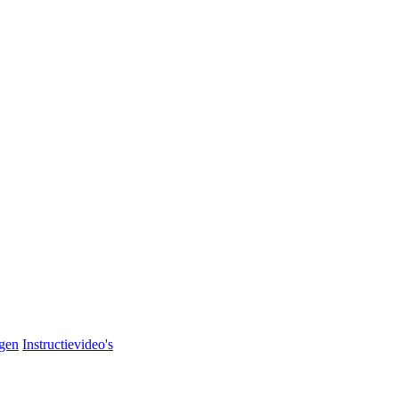
agen
Instructievideo's