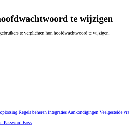
 hoofdwachtwoord te wijzigen
gebruikers te verplichten hun hoofdwachtwoord te wijzigen.
oplossing
Regels beheren
Integraties
Aankondigingen
Veelgestelde vr
an Password Boss