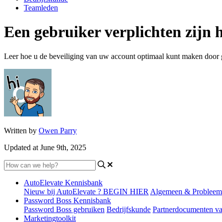
Teamleden
Een gebruiker verplichten zijn
Leer hoe u de beveiliging van uw account optimaal kunt maken door 
Written by
Owen Parry
Updated at June 9th, 2025
AutoElevate Kennisbank
Nieuw bij AutoElevate ? BEGIN HIER
Algemeen & Probleem
Password Boss Kennisbank
Password Boss gebruiken
Bedrijfskunde
Partnerdocumenten v
Marketingtoolkit