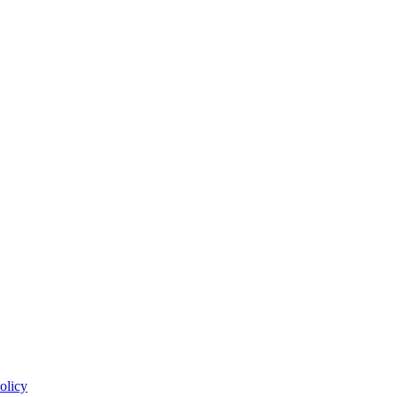
olicy