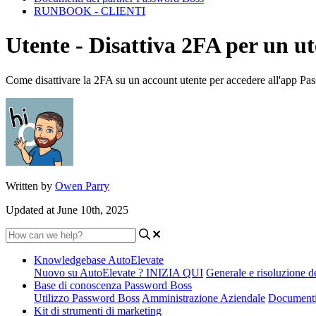
RUNBOOK - CLIENTI
Utente - Disattiva 2FA per un ut
Come disattivare la 2FA su un account utente per accedere all'app Pa
Written by
Owen Parry
Updated at June 10th, 2025
Knowledgebase AutoElevate
Nuovo su AutoElevate ? INIZIA QUI
Generale e risoluzione d
Base di conoscenza Password Boss
Utilizzo Password Boss
Amministrazione Aziendale
Documenti
Kit di strumenti di marketing