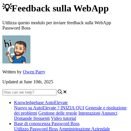
💡Feedback sulla WebApp
Utilizza questo modulo per inviare feedback sulla WebApp
Password Boss
Written by
Owen Parry
Updated at June 10th, 2025
Knowledgebase AutoElevate
Nuovo su AutoElevate ? INIZIA QUI
Generale e risoluzione
dei problemi
Gestione delle regole
Integrazioni
Annunci
Domande frequenti
Video tutorial
Base di conoscenza Password Boss
Utilizzo Password Boss
Amministrazione Aziendale