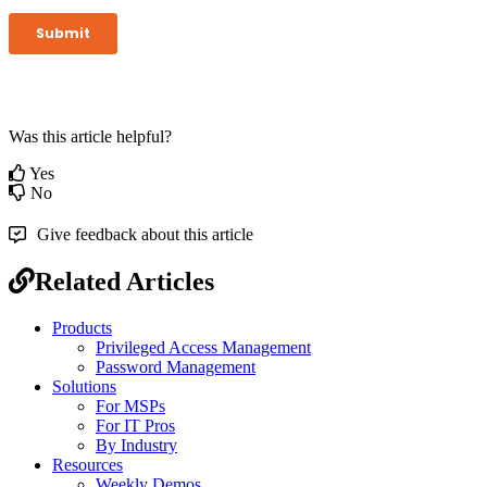
Was this article helpful?
Yes
No
Give feedback about this article
Related Articles
Products
Privileged Access Management
Password Management
Solutions
For MSPs
For IT Pros
By Industry
Resources
Weekly Demos