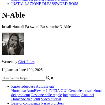
INSTALLAZIONE DI PASSWORD BOSS
N-Able
Installazione di Password Boss tramite N-Able
Written by
Chris Liles
Updated at June 10th, 2025
Knowledgebase AutoElevate
Nuovo su AutoElevate ? INIZIA QUI
Generale e risoluzione
dei problemi
Gestione delle regole
Integrazioni
Annunci
Domande frequenti
Video tutorial
Base di conoscenza Password Boss