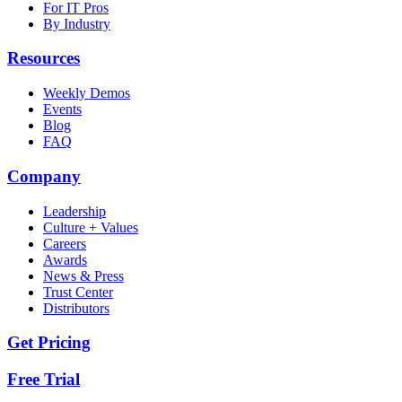
For IT Pros
By Industry
Resources
Weekly Demos
Events
Blog
FAQ
Company
Leadership
Culture + Values
Careers
Awards
News & Press
Trust Center
Distributors
Get Pricing
Free Trial