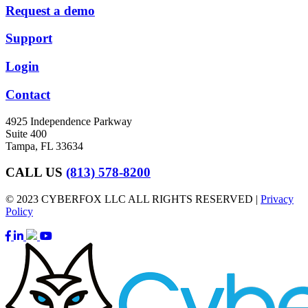
Request a demo
Support
Login
Contact
4925 Independence Parkway
Suite 400
Tampa, FL 33634
CALL US
(813) 578-8200
© 2023 CYBERFOX LLC ALL RIGHTS RESERVED |
Privacy
Policy