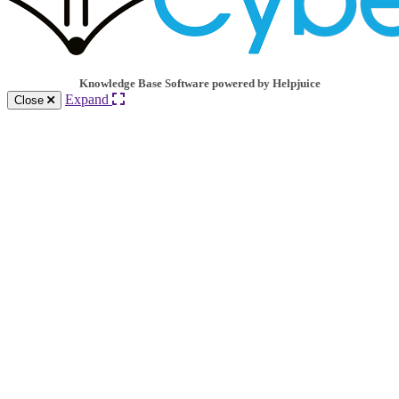
Knowledge Base Software powered by Helpjuice
Expand
Close