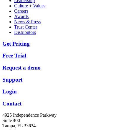
Leadership
Culture + Values
Careers
Awards
News & Press
Trust Center
Distributors
Get Pricing
Free Trial
Request a demo
Support
Login
Contact
4925 Independence Parkway
Suite 400
Tampa, FL 33634