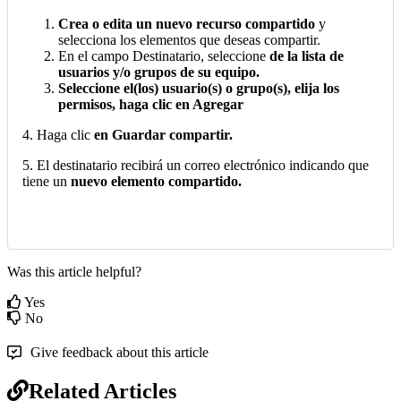
Crea
o
edita
un
nuevo
recurso
compartido
y
selecciona
los
elementos
que
deseas
compartir
.
En
el
campo
Destinatario
,
seleccione
de
la
lista
de
usuarios
y
/
o
grupos
de
su
equipo
.
Seleccione
el
(
los
)
usuario
(
s
)
o
grupo
(
s
)
,
elija
los
permisos
,
haga
clic
en
Agregar
4
.
Haga
clic
en
Guardar
compartir
.
5
.
El
destinatario
recibir
á
un
correo
electr
ó
nico
indicando
que
tiene
un
nuevo
elemento
compartido
.
Was this article helpful?
Yes
No
Give feedback about this article
Related Articles