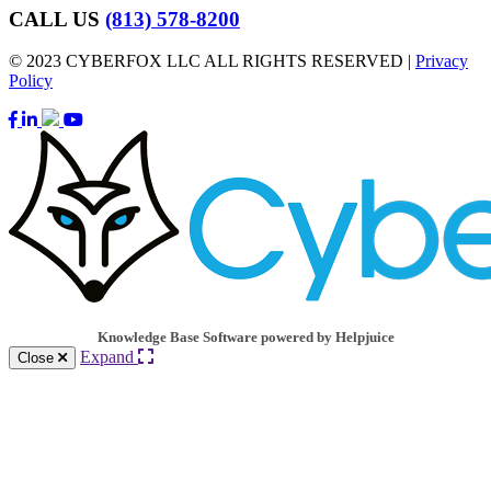
CALL US
(813) 578-8200
© 2023 CYBERFOX LLC ALL RIGHTS RESERVED |
Privacy
Policy
Knowledge Base Software powered by Helpjuice
Expand
Close