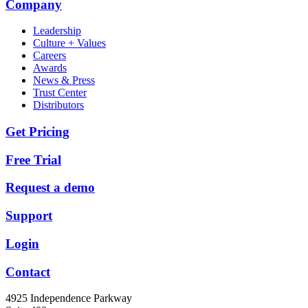
Company
Leadership
Culture + Values
Careers
Awards
News & Press
Trust Center
Distributors
Get Pricing
Free Trial
Request a demo
Support
Login
Contact
4925 Independence Parkway