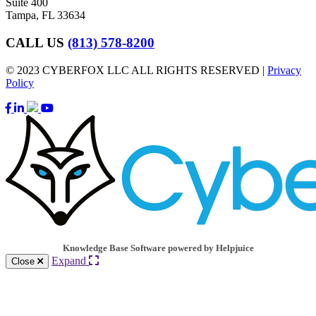
Suite 400
Tampa, FL 33634
CALL US
(813) 578-8200
© 2023 CYBERFOX LLC ALL RIGHTS RESERVED |
Privacy
Policy
Knowledge Base Software powered by Helpjuice
Expand
Close