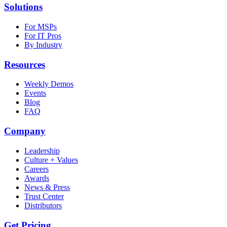
Solutions
For MSPs
For IT Pros
By Industry
Resources
Weekly Demos
Events
Blog
FAQ
Company
Leadership
Culture + Values
Careers
Awards
News & Press
Trust Center
Distributors
Get Pricing