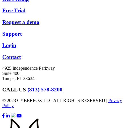
Free Trial
Request a demo
Support
Login
Contact
4925 Independence Parkway
Suite 400
Tampa, FL 33634
CALL US
(813) 578-8200
© 2023 CYBERFOX LLC ALL RIGHTS RESERVED |
Privacy
Policy